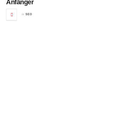
Anfänger
in
SEO