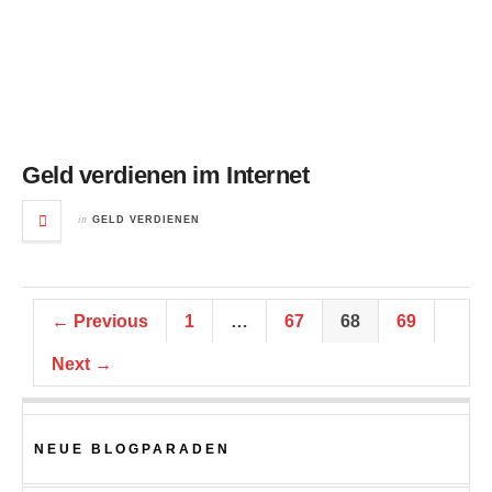
Geld verdienen im Internet
in
GELD VERDIENEN
← Previous
1
…
67
68
69
Next →
NEUE BLOGPARADEN