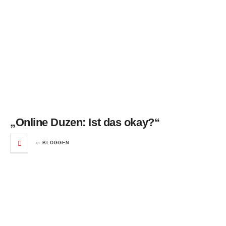
„Online Duzen: Ist das okay?“
in
BLOGGEN