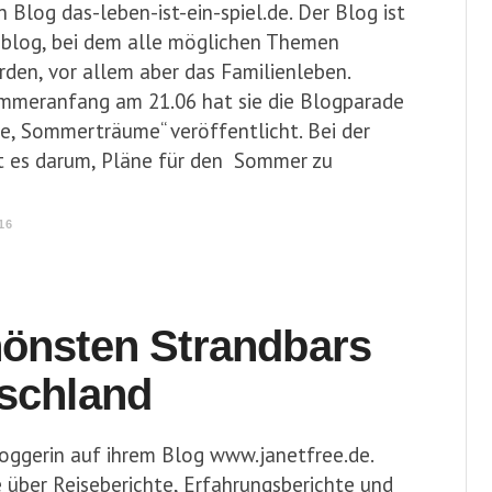
n Blog das-leben-ist-ein-spiel.de. Der Blog ist
hblog, bei dem alle möglichen Themen
rden, vor allem aber das Familienleben.
mmeranfang am 21.06 hat sie die Blogparade
 Sommerträume“ veröffentlicht. Bei der
t es darum, Pläne für den Sommer zu
16
hönsten Strandbars
tschland
loggerin auf ihrem Blog www.janetfree.de.
e über Reiseberichte, Erfahrungsberichte und