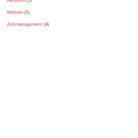
Wellness
(3)
Wohnen
(5)
Zeitmanagement
(4)