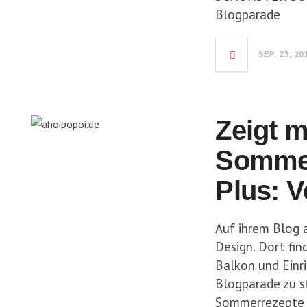
Blogparade
SEP. 23, 20
Zeigt m
Sommer
Plus: 
Auf ihrem Blog 
Design. Dort fin
Balkon und Einri
Blogparade zu st
Sommerrezepte 20