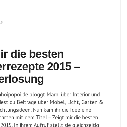
15
ir die besten
rezepte 2015 –
Verlosung
ahoipopoi.de bloggt Marni über Interior und
dest du Beiträge über Möbel, Licht, Garten &
chtungsideen. Nun kam ihr die Idee eine
arten mit dem Titel – Zeigt mir die besten
15. In ihrem Aufruf stellt sie gleichzeitig