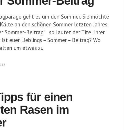
er Sommer-Beitrag
Blogparage geht es um den Sommer. Sie möchte
en Kälte an den schönen Sommer letzten Jahres
ter Sommer-Beitrag“ so lautet der Titel ihrer
 ist euer Lieblings – Sommer – Beitrag? Wo
halten um etwas zu
018
ipps für einen
gten Rasen im
r