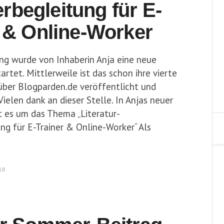
begleitung für E-
 & Online-Worker
ing wurde von Inhaberin Anja eine neue
rtet. Mittlerweile ist das schon ihre vierte
über Blogparden.de veröffentlicht und
ielen dank an dieser Stelle. In Anjas neuer
 es um das Thema „Literatur-
g für E-Trainer & Online-Worker“ Als
18