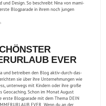
od und Design. So beschreibt Nina von mami-
 erste Blogparade in ihrem noch jungen
6
SCHÖNSTER
ERURLAUB EVER
ia und betreiben den Blog aktiv-durch-das-
berichten sie über ihre Unternehmungen wie
ss, unterwegs mit Kindern oder ihre große
as Geocaching. Schon im Monat August
hre erste Blogparade mit dem Thema DEIN
MMERURLAUB EVER Wenn du an der