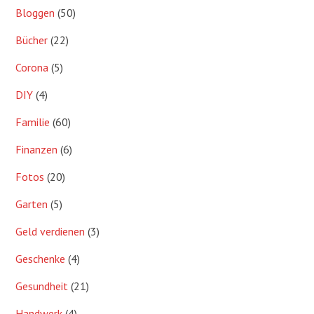
Bloggen
(50)
Bücher
(22)
Corona
(5)
DIY
(4)
Familie
(60)
Finanzen
(6)
Fotos
(20)
Garten
(5)
Geld verdienen
(3)
Geschenke
(4)
Gesundheit
(21)
Handwerk
(4)