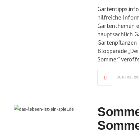
Gartentipps.info
hilfreiche Info
Gartenthemen e
hauptsächlich G
Gartenpflanzen 
Blogparade „Dei
Sommer“ veröffe
JUNI 02, 20
Somme
Somme