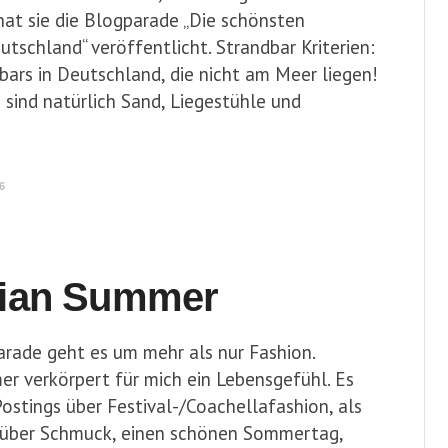
hat sie die Blogparade „Die schönsten
utschland“ veröffentlicht. Strandbar Kriterien:
s in Deutschland, die nicht am Meer liegen!
nd natürlich Sand, Liegestühle und
6
ian Summer
arade geht es um mehr als nur Fashion.
 verkörpert für mich ein Lebensgefühl. Es
ostings über Festival-/Coachellafashion, als
 über Schmuck, einen schönen Sommertag,