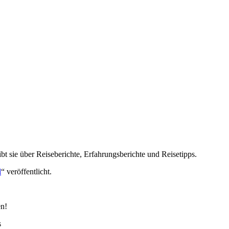
ibt sie über Reiseberichte, Erfahrungsberichte und Reisetipps.
d
“ veröffentlicht.
en!
s