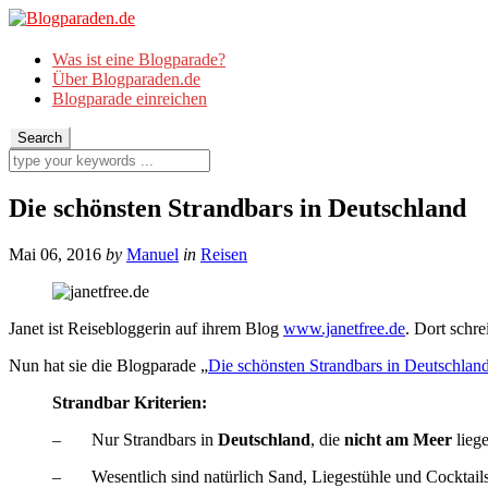
Was ist eine Blogparade?
Über Blogparaden.de
Blogparade einreichen
Die schönsten Strandbars in Deutschland
Mai 06, 2016
by
Manuel
in
Reisen
Janet ist Reisebloggerin auf ihrem Blog
www.janetfree.de
. Dort schre
Nun hat sie die Blogparade „
Die schönsten Strandbars in Deutschlan
Strandbar Kriterien:
– Nur Strandbars in
Deutschland
, die
nicht am Meer
lieg
– Wesentlich sind natürlich Sand, Liegestühle und Cocktail