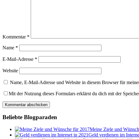
Kommentar
*
Name
*
E-Mail-Adresse
*
Website
Name, E-Mail-Adresse und Website in diesem Browser für meine
Mit der Nutzung dieses Formulars erklärst du dich mit der Speich
Beliebte Blogparaden
Meine Ziele und Wünsch
Geld verdienen im Interne