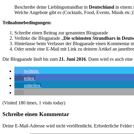
Beschreibe deine Lieblingsstrandbar in
Deutschland
in einem 
Welche Angebote gibt es (Cocktails, Food, Events, Musik etc.)
Teilnahmebedingungen:
Schreibe einen Beitrag zur genannten Blogparade
Verlinke die Blogparade „
Die schönsten Strandbars in Deut
Hinterlasse beim Verfasser der Blogparade einen Kommentar m
Oder sende eine E-Mail mit Link zu deinem Artikel an janetf
Die Blogparade läuft bis zum
21. Juni 2016
. Dann wird es auch eine
twittern
teilen
mitteilen
(Visited 180 times, 1 visits today)
Schreibe einen Kommentar
Deine E-Mail-Adresse wird nicht veröffentlicht.
Erforderliche Felder 