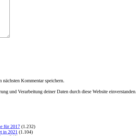
n nächsten Kommentar speichern.
erung und Verarbeitung deiner Daten durch diese Website einverstanden
e für 2017
(1.232)
t in 2021
(1.104)