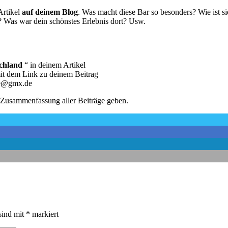
Artikel
auf deinem Blog
. Was macht diese Bar so besonders? Wie ist s
? Was war dein schönstes Erlebnis dort? Usw.
schland
“ in deinem Artikel
it dem Link zu deinem Beitrag
ree@gmx.de
 Zusammenfassung aller Beiträge geben.
sind mit
*
markiert