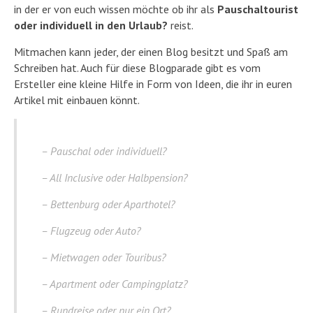
in der er von euch wissen möchte ob ihr als
Pauschaltourist
oder individuell in den Urlaub?
reist.
Mitmachen kann jeder, der einen Blog besitzt und Spaß am
Schreiben hat. Auch für diese Blogparade gibt es vom
Ersteller eine kleine Hilfe in Form von Ideen, die ihr in euren
Artikel mit einbauen könnt.
– Pauschal oder individuell?
– All Inclusive oder Halbpension?
– Bettenburg oder Aparthotel?
– Flugzeug oder Auto?
– Mietwagen oder Touribus?
– Apartment oder Campingplatz?
– Rundreise oder nur ein Ort?