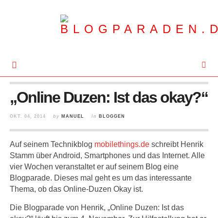
„Online Duzen: Ist das okay?“
OKT. 04, 2014
by
MANUEL
in
BLOGGEN
Auf seinem Technikblog
mobilethings.de
schreibt Henrik
Stamm über Android, Smartphones und das Internet. Alle
vier Wochen veranstaltet er auf seinem Blog eine
Blogparade. Dieses mal geht es um das interessante
Thema, ob das Online-Duzen Okay ist.
Die Blogparade von Henrik, „Online Duzen: Ist das