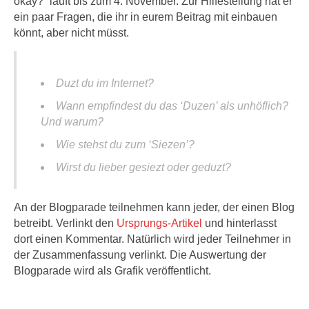
okay?“ läuft bis zum 4. November. Zur Hilfestellung hat er
ein paar Fragen, die ihr in eurem Beitrag mit einbauen
könnt, aber nicht müsst.
Duzt du im Internet?
Wann empfindest du das ‘Duzen’ als unhöflich?
Und warum?
Wie stehst du zum ‘Siezen’?
Wirst du lieber gesiezt oder geduzt?
An der Blogparade teilnehmen kann jeder, der einen Blog
betreibt. Verlinkt den
Ursprungs-Artikel
und hinterlasst
dort einen Kommentar. Natürlich wird jeder Teilnehmer in
der Zusammenfassung verlinkt. Die Auswertung der
Blogparade wird als Grafik veröffentlicht.