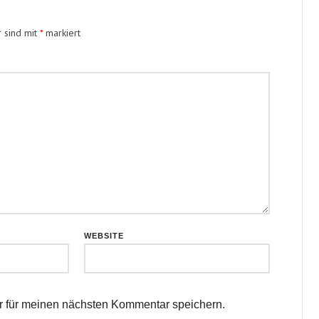
r sind mit
*
markiert
WEBSITE
 für meinen nächsten Kommentar speichern.