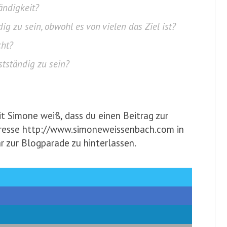
ändigkeit?
ig zu sein, obwohl es von vielen das Ziel ist?
cht?
stständig zu sein?
 Simone weiß, dass du einen Beitrag zur
Adresse http://www.simoneweissenbach.com in
 zur Blogparade zu hinterlassen.