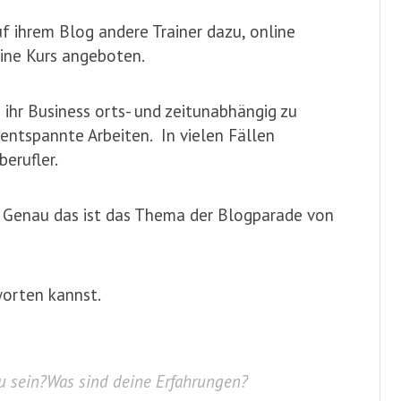
uf ihrem Blog andere Trainer dazu, online
line Kurs angeboten.
 ihr Business orts- und zeitunabhängig zu
 entspannte Arbeiten. In vielen Fällen
berufler.
? Genau das ist das Thema der Blogparade von
worten kannst.
zu sein?Was sind deine Erfahrungen?