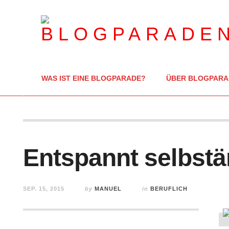
WAS IST EINE BLOGPARADE?
ÜBER BLOGPARA
Entspannt selbstä
SEP. 15, 2015
by
MANUEL
in
BERUFLICH