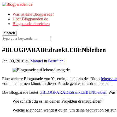
Was ist eine Blogparade?
Über Blogparaden.de
Blogparade einreichen
#BLOGPARADEdrankLEBENbleiben
Jan. 09, 2016
by
Manuel
in
Beruflich
Eine weitere Blogparade von Yasemin, inhaberin des Blogs
lebensdur
von ihnen lernen könnt. In dieser Parade geht es ums dran bleiben.
Die Blogparade lautet
#BLOGPARADEdrankLEBENbleiben
. Was 
Wie schaffst du es, an deinen Projekten dranzubleiben?
Welche Methoden wendest du an, um deine Motivation bis zur Z