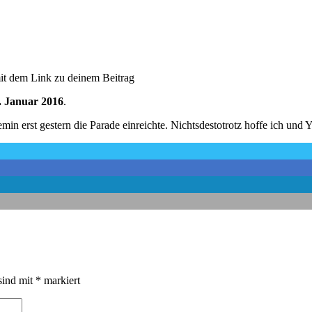
it dem Link zu deinem Beitrag
. Januar 2016
.
emin erst gestern die Parade einreichte. Nichtsdestotrotz hoffe ich und
sind mit
*
markiert