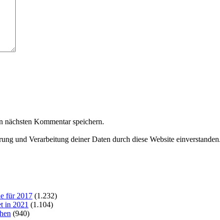
n nächsten Kommentar speichern.
erung und Verarbeitung deiner Daten durch diese Website einverstanden
e für 2017
(1.232)
t in 2021
(1.104)
chen
(940)