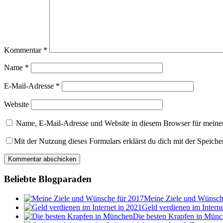
Kommentar
*
Name
*
E-Mail-Adresse
*
Website
Name, E-Mail-Adresse und Website in diesem Browser für meine
Mit der Nutzung dieses Formulars erklärst du dich mit der Speich
Beliebte Blogparaden
Meine Ziele und Wünsch
Geld verdienen im Interne
Die besten Krapfen in Mün