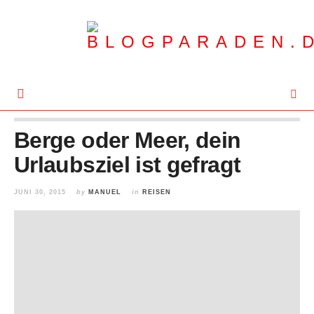
Berge oder Meer, dein
Urlaubsziel ist gefragt
JUNI 30, 2015
by
MANUEL
in
REISEN