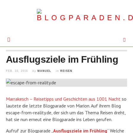
Ausflugsziele im Frühling
FEB. 16, 2016
by
MANUEL
in
REISEN
Marrakesch – Reisetipps und Geschichten aus 1001 Nacht
so
lautete die letzte Blogparade von Marion. Auf ihrem Blog
escape-from-reality.de, der sich um das Thema Reisen dreht,
hat sie nun erneut eine Blogparade ins Leben gerufen.
Aufruf zur Blogparade „
Ausflugsziele im Frühling
“ Welche