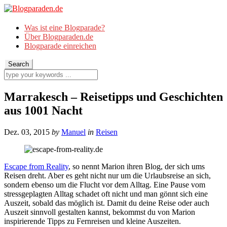
Was ist eine Blogparade?
Über Blogparaden.de
Blogparade einreichen
Marrakesch – Reisetipps und Geschichten
aus 1001 Nacht
Dez. 03, 2015
by
Manuel
in
Reisen
Escape from Reality
, so nennt Marion ihren Blog, der sich ums
Reisen dreht. Aber es geht nicht nur um die Urlaubsreise an sich,
sondern ebenso um die Flucht vor dem Alltag. Eine Pause vom
stressgeplagten Alltag schadet oft nicht und man gönnt sich eine
Auszeit, sobald das möglich ist. Damit du deine Reise oder auch
Auszeit sinnvoll gestalten kannst, bekommst du von Marion
inspirierende Tipps zu Fernreisen und kleine Auszeiten.