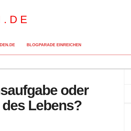
DEN.DE
BLOGPARADE EINREICHEN
nsaufgabe oder
t des Lebens?