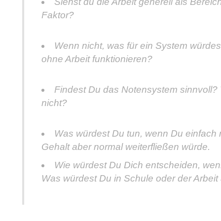
Siehst du die Arbeit generell als Berei
Faktor?
Wenn nicht, was für ein System würde
ohne Arbeit funktionieren?
Findest Du das Notensystem sinnvoll
nicht?
Was würdest Du tun, wenn Du einfach m
Gehalt aber normal weiterfließen würde.
Wie würdest Du Dich entscheiden, wen
Was würdest Du in Schule oder der Arbei