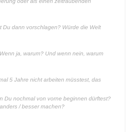
cherung oder als einen zeitraubenden
st Du dann vorschlagen? Würde die Welt
? Wenn ja, warum? Und wenn nein, warum
al 5 Jahre nicht arbeiten müsstest, das
n Du nochmal von vorne beginnen dürftest?
t anders / besser machen?