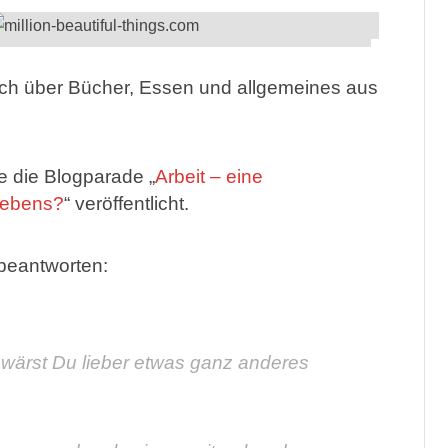
ich über Bücher, Essen und allgemeines aus
e die Blogparade „
Arbeit – eine
Lebens?
“ veröffentlicht.
beantworten:
r wärst Du lieber etwas ganz anderes