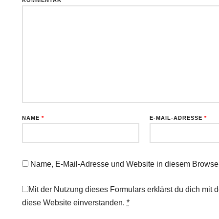
KOMMENTAR
*
NAME
*
E-MAIL-ADRESSE
*
Name, E-Mail-Adresse und Website in diesem Browser
Mit der Nutzung dieses Formulars erklärst du dich mit
diese Website einverstanden.
*