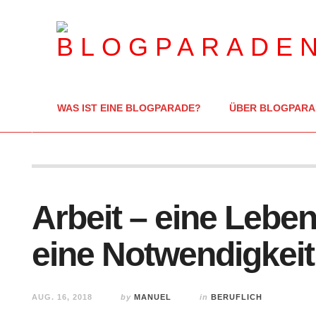
WAS IST EINE BLOGPARADE?
ÜBER BLOGPARA
Arbeit – eine Lebe
eine Notwendigkei
AUG. 16, 2018
by
MANUEL
in
BERUFLICH