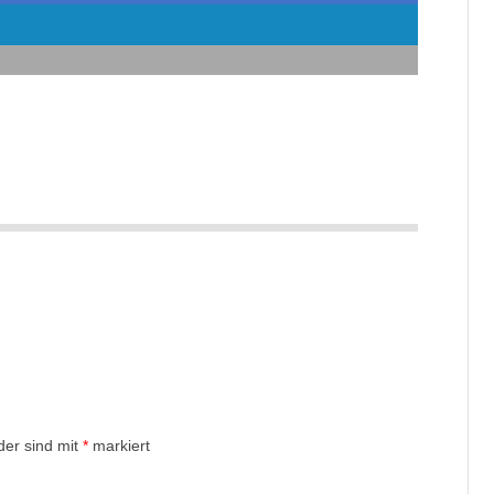
der sind mit
*
markiert