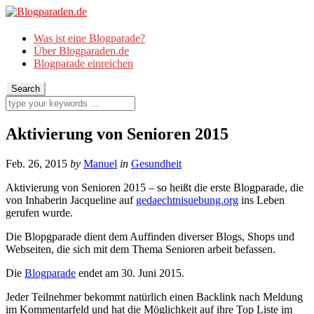
Was ist eine Blogparade?
Über Blogparaden.de
Blogparade einreichen
Aktivierung von Senioren 2015
Feb. 26, 2015
by
Manuel
in
Gesundheit
Aktivierung von Senioren 2015 – so heißt die erste Blogparade, die
von Inhaberin Jacqueline auf
gedaechtnisuebung.org
ins Leben
gerufen wurde.
Die Blopgparade dient dem Auffinden diverser Blogs, Shops und
Webseiten, die sich mit dem Thema Senioren arbeit befassen.
Die
Blogparade
endet am 30. Juni 2015.
Jeder Teilnehmer bekommt natürlich einen Backlink nach Meldung
im Kommentarfeld und hat die Möglichkeit auf ihre Top Liste im