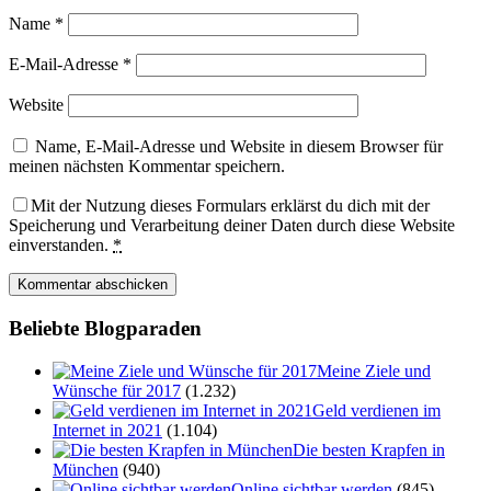
Name
*
E-Mail-Adresse
*
Website
Name, E-Mail-Adresse und Website in diesem Browser für
meinen nächsten Kommentar speichern.
Mit der Nutzung dieses Formulars erklärst du dich mit der
Speicherung und Verarbeitung deiner Daten durch diese Website
einverstanden.
*
Beliebte Blogparaden
Meine Ziele und
Wünsche für 2017
(1.232)
Geld verdienen im
Internet in 2021
(1.104)
Die besten Krapfen in
München
(940)
Online sichtbar werden
(845)