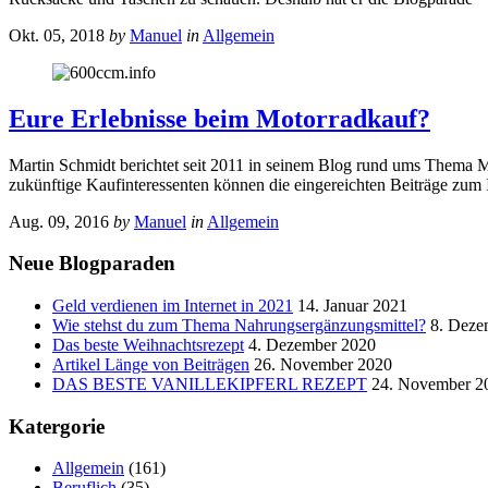
Okt. 05, 2018
by
Manuel
in
Allgemein
Eure Erlebnisse beim Motorradkauf?
Martin Schmidt berichtet seit 2011 in seinem Blog rund ums Thema Mo
zukünftige Kaufinteressenten können die eingereichten Beiträge zum
Aug. 09, 2016
by
Manuel
in
Allgemein
Neue Blogparaden
Geld verdienen im Internet in 2021
14. Januar 2021
Wie stehst du zum Thema Nahrungsergänzungsmittel?
8. Deze
Das beste Weihnachtsrezept
4. Dezember 2020
Artikel Länge von Beiträgen
26. November 2020
DAS BESTE VANILLEKIPFERL REZEPT
24. November 2
Katergorie
Allgemein
(161)
Beruflich
(35)