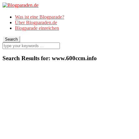
Was ist eine Blogparade?
Über Blogparaden.de
Blogparade einreichen
Search Results for:
www.600ccm.info