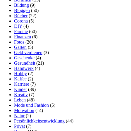
Bildung
(9)
Bloggen
(50)
Bücher
(22)
Corona
(5)
DIY
(4)
Familie
(60)
Finanzen
(6)
Fotos
(20)
Garten
(5)
Geld verdienen
(3)
Geschenke
(4)
Gesundheit
(21)
Handwerk
(4)
Hobby
(2)
Kaffee
(2)
Karriere
(7)
Kinder
(39)
Kreativ
(7)
Leben
(48)
Mode und Fashion
(5)
Motivation
(14)
Natur
(2)
Persönlichkeitsentwicklung
(44)
Privat
(7)