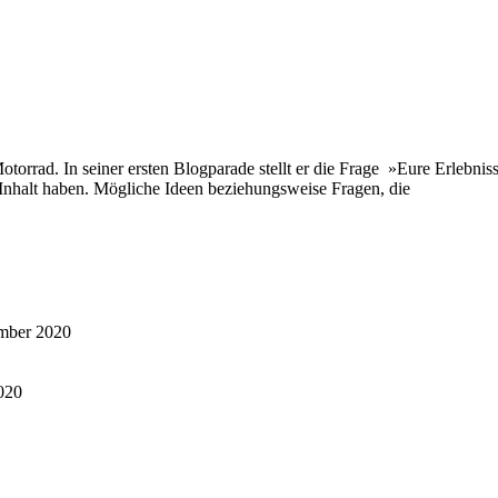
torrad. In seiner ersten Blogparade stellt er die Frage »Eure Erlebni
 Inhalt haben. Mögliche Ideen beziehungsweise Fragen, die
mber 2020
020