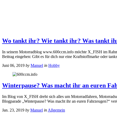
Wo tankt ihr? Wie tankt ihr? Was tankt ih
In seinem Motorradblog www.600ccm.info möchte X_FISH im Rahmen e
Beitrag eingehen: Gibt es für dich nur eine Kraftstoffmarke oder tank
Juni 06, 2019
by
Manuel
in
Hobby
Winterpause? Was macht ihr an euren Fa
Im Blog von X_FISH dreht sich alles um Motorradfahren, Motorradsch
Blogparade „Winterpause? Was macht ihr an euren Fahrzeugen?“ verö
Jan. 23, 2019
by
Manuel
in
Allgemein