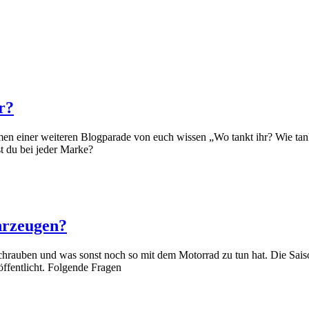
r?
iner weiteren Blogparade von euch wissen „Wo tankt ihr? Wie tankt 
st du bei jeder Marke?
hrzeugen?
rauben und was sonst noch so mit dem Motorrad zu tun hat. Die Saison
ffentlicht. Folgende Fragen