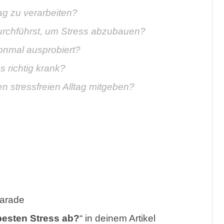
tag zu verarbeiten?
durchführst, um Stress abzubauen?
onmal ausprobiert?
 richtig krank?
n stressfreien Alltag mitgeben?
parade
besten Stress ab?
“ in deinem Artikel