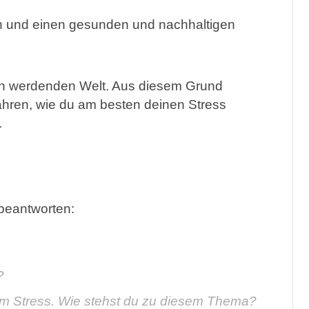
sen und einen gesunden und nachhaltigen
isch werdenden Welt. Aus diesem Grund
fahren, wie du am besten deinen Stress
.
beantworten:
?
em Stress. Wie stehst du zu diesem Thema?