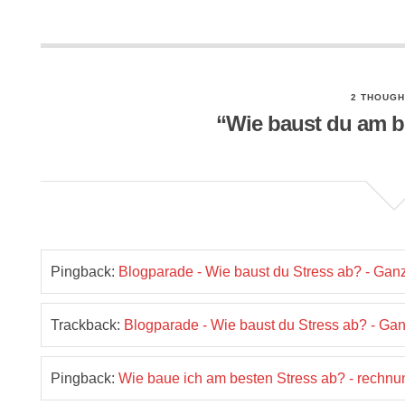
2 THOUGH
“Wie baust du am b
Pingback:
Blogparade - Wie baust du Stress ab? - Ga
Trackback:
Blogparade - Wie baust du Stress ab? - G
Pingback:
Wie baue ich am besten Stress ab? - rechn