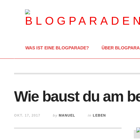
WAS IST EINE BLOGPARADE?
ÜBER BLOGPARA
Wie baust du am b
OKT. 17, 2017
by
MANUEL
in
LEBEN