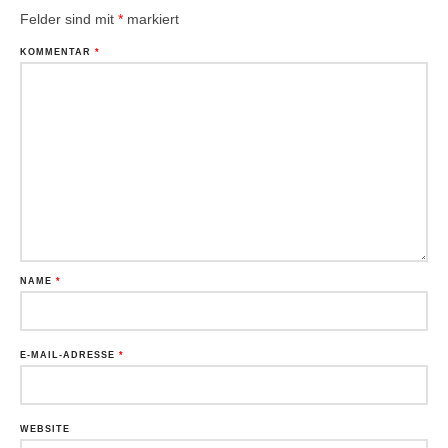
Felder sind mit
*
markiert
KOMMENTAR
*
NAME
*
E-MAIL-ADRESSE
*
WEBSITE