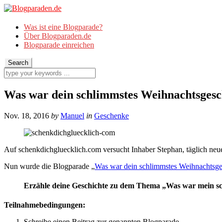
Was ist eine Blogparade?
Über Blogparaden.de
Blogparade einreichen
Was war dein schlimmstes Weihnachtsgesc
Nov. 18, 2016
by
Manuel
in
Geschenke
Auf schenkdichgluecklich.com versucht Inhaber Stephan, täglich neu
Nun wurde die Blogparade „
Was war dein schlimmstes Weihnachtsge
Erzähle deine Geschichte zu dem Thema „Was war mein s
Teilnahmebedingungen:
Schreibe einen Beitrag zur genannten Blogparade