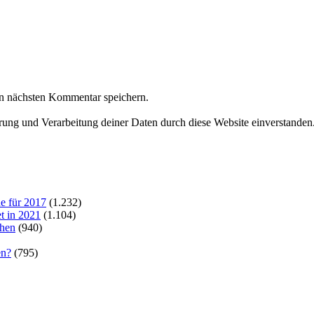
n nächsten Kommentar speichern.
erung und Verarbeitung deiner Daten durch diese Website einverstanden
e für 2017
(1.232)
t in 2021
(1.104)
chen
(940)
en?
(795)