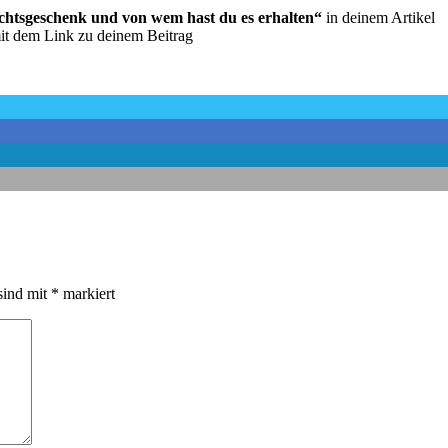
htsgeschenk und von wem hast du es erhalten
“
in deinem Artikel
it dem Link zu deinem Beitrag
sind mit
*
markiert