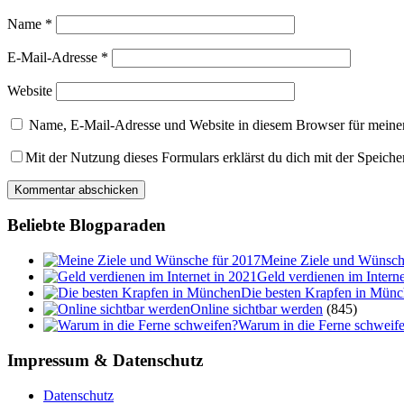
Name
*
E-Mail-Adresse
*
Website
Name, E-Mail-Adresse und Website in diesem Browser für meine
Mit der Nutzung dieses Formulars erklärst du dich mit der Speich
Beliebte Blogparaden
Meine Ziele und Wünsch
Geld verdienen im Interne
Die besten Krapfen in Mün
Online sichtbar werden
(845)
Warum in die Ferne schweif
Impressum & Datenschutz
Datenschutz