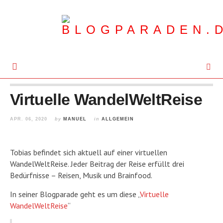
Virtuelle WandelWeltReise
APR. 06, 2020
by
MANUEL
in
ALLGEMEIN
Tobias befindet sich aktuell auf einer virtuellen
WandelWeltReise. Jeder Beitrag der Reise erfüllt drei
Bedürfnisse – Reisen, Musik und Brainfood.
In seiner Blogparade geht es um diese „
Virtuelle
WandelWeltReise
“