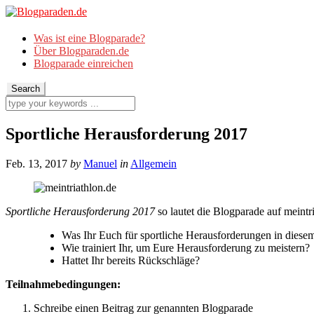
Was ist eine Blogparade?
Über Blogparaden.de
Blogparade einreichen
Sportliche Herausforderung 2017
Feb. 13, 2017
by
Manuel
in
Allgemein
Sportliche Herausforderung 2017
so lautet die Blogparade auf meintri
Was Ihr Euch für sportliche Herausforderungen in dies
Wie trainiert Ihr, um Eure Herausforderung zu meistern?
Hattet Ihr bereits Rückschläge?
Teilnahmebedingungen:
Schreibe einen Beitrag zur genannten Blogparade