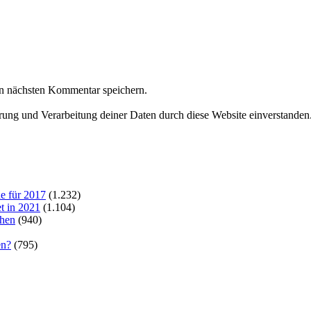
n nächsten Kommentar speichern.
erung und Verarbeitung deiner Daten durch diese Website einverstanden
e für 2017
(1.232)
t in 2021
(1.104)
chen
(940)
en?
(795)