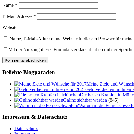
Name
*
E-Mail-Adresse
*
Website
Name, E-Mail-Adresse und Website in diesem Browser für meine
Mit der Nutzung dieses Formulars erklärst du dich mit der Speich
Beliebte Blogparaden
Meine Ziele und Wünsch
Geld verdienen im Interne
Die besten Krapfen in Mün
Online sichtbar werden
(845)
Warum in die Ferne schweif
Impressum & Datenschutz
Datenschutz
Impressum