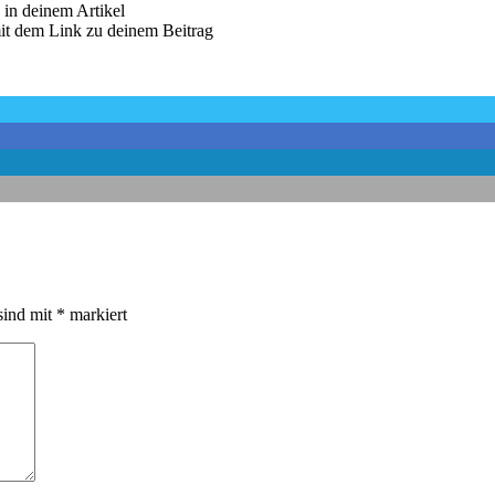
in deinem Artikel
it dem Link zu deinem Beitrag
sind mit
*
markiert