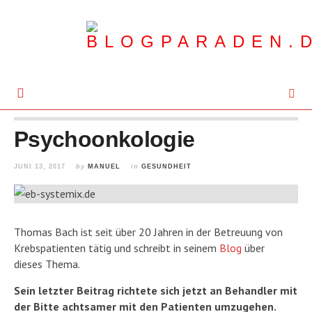
Psychoonkologie
JUNI 13, 2017
by
MANUEL
in
GESUNDHEIT
Thomas Bach ist seit über 20 Jahren in der Betreuung von
Krebspatienten tätig und schreibt in seinem
Blog
über
dieses
Thema.
Sein letzter Beitrag richtete sich jetzt an Behandler mit
der Bitte achtsamer mit den Patienten umzugehen.