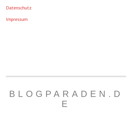
Datenschutz
Impressum
BLOGPARADEN.D
E