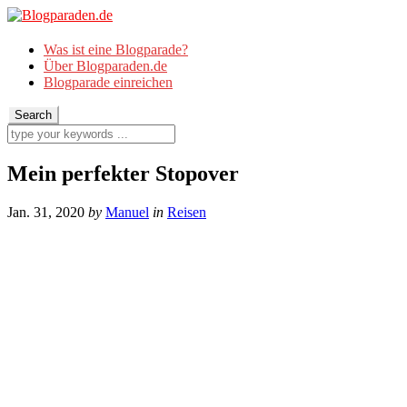
Was ist eine Blogparade?
Über Blogparaden.de
Blogparade einreichen
Mein perfekter Stopover
Jan. 31, 2020
by
Manuel
in
Reisen