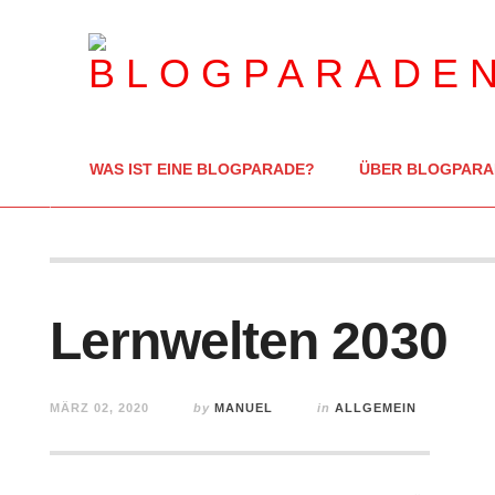
WAS IST EINE BLOGPARADE?
ÜBER BLOGPARA
Lernwelten 2030
MÄRZ 02, 2020
by
MANUEL
in
ALLGEMEIN