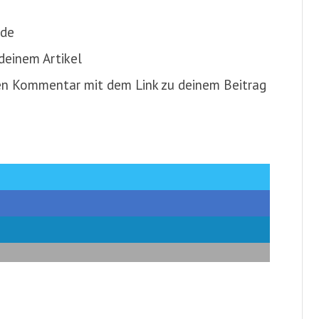
ade
 deinem Artikel
nen Kommentar mit dem Link zu deinem Beitrag