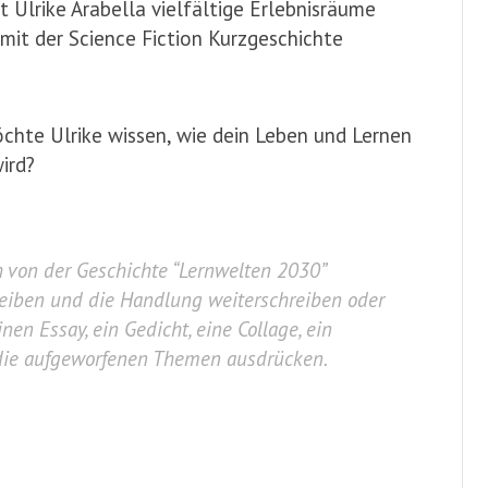
 Ulrike Arabella vielfältige Erlebnisräume
 mit der Science Fiction Kurzgeschichte
öchte Ulrike wissen, wie dein Leben und Lernen
wird?
 von der Geschichte “Lernwelten 2030”
bleiben und die Handlung weiterschreiben oder
inen Essay, ein Gedicht, eine Collage, ein
die aufgeworfenen Themen ausdrücken.