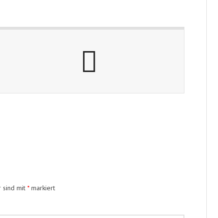
r sind mit
*
markiert