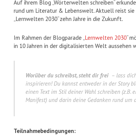
Auf ihrem Blog „Wörterwelten schreiben“ erkundet
rund um Literatur & Lebenswelt. Aktuell reist sie
„Lernwelten 2030“ zehn Jahre in die Zukunft.
Im Rahmen der Blogparade „
Lernwelten 2030
“ m
in 10 Jahren in der digitalisierten Welt aussehen 
Worüber du schreibst, steht dir frei
– lass dich
inspirieren! Du kannst entweder in der Story 
einen Text im Stil deiner Wahl schreiben (z.B. e
Manifest) und darin deine Gedanken rund um 
Teilnahmebedingungen: