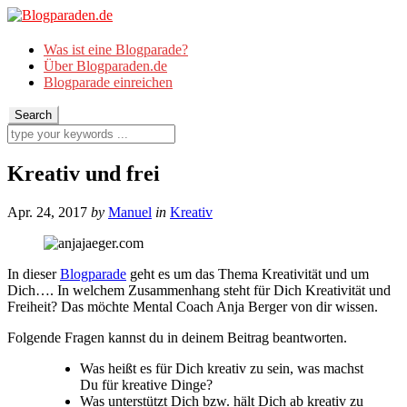
Was ist eine Blogparade?
Über Blogparaden.de
Blogparade einreichen
Kreativ und frei
Apr. 24, 2017
by
Manuel
in
Kreativ
In dieser
Blogparade
geht es um das Thema Kreativität und um
Dich…. In welchem Zusammenhang steht für Dich Kreativität und
Freiheit? Das möchte Mental Coach Anja Berger von dir wissen.
Folgende Fragen kannst du in deinem Beitrag beantworten.
Was heißt es für Dich kreativ zu sein, was machst
Du für kreative Dinge?
Was unterstützt Dich bzw. hält Dich ab kreativ zu