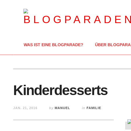
WAS IST EINE BLOGPARADE?
ÜBER BLOGPARA
Kinderdesserts
JAN. 21, 2016
by
MANUEL
in
FAMILIE