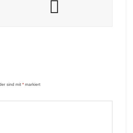
der sind mit
*
markiert