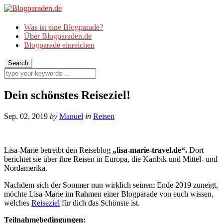
Was ist eine Blogparade?
Über Blogparaden.de
Blogparade einreichen
Dein schönstes Reiseziel!
Sep. 02, 2019
by
Manuel
in
Reisen
Lisa-Marie betreibt den Reiseblog
„lisa-marie-travel.de“.
Dort
berichtet sie über ihre Reisen in Europa, die Karibik und Mittel- und
Nordamerika.
Nachdem sich der Sommer nun wirklich seinem Ende 2019 zuneigt,
möchte Lisa-Marie im Rahmen einer Blogparade von euch wissen,
welches
Reiseziel
für dich das Schönste ist.
Teilnahmebedingungen: