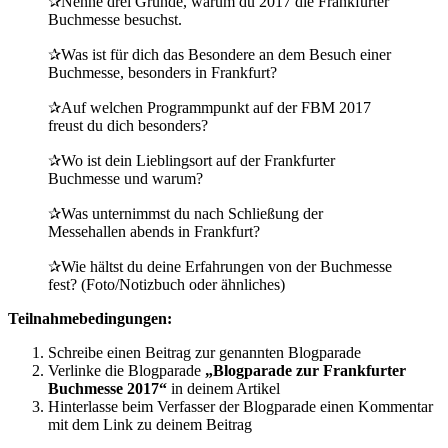
✰Nenne drei Gründe, warum du 2017 die Frankfurter
Buchmesse besuchst.
✰Was ist für dich das Besondere an dem Besuch einer
Buchmesse, besonders in Frankfurt?
✰Auf welchen Programmpunkt auf der FBM 2017
freust du dich besonders?
✰Wo ist dein Lieblingsort auf der Frankfurter
Buchmesse und warum?
✰Was unternimmst du nach Schließung der
Messehallen abends in Frankfurt?
✰Wie hältst du deine Erfahrungen von der Buchmesse
fest? (Foto/Notizbuch oder ähnliches)
Teilnahmebedingungen:
Schreibe einen Beitrag zur genannten Blogparade
Verlinke die Blogparade
„Blogparade zur Frankfurter
Buchmesse 2017
“
in deinem Artikel
Hinterlasse beim Verfasser der Blogparade einen Kommentar
mit dem Link zu deinem Beitrag