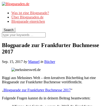
Was ist eine Blogparade?
Über Blogparaden.de
Blogparade einreichen
Blogparade zur Frankfurter Buchmesse
2017
Sep. 15, 2017
by
Manuel
in
Bücher
Biggi aus Melusines Welt – dem kreativen Bücherblog hat eine
Blogparade zur Frankfurter Buchmesse veröffentlicht.
„
Blogparade zur Frankfurter Buchmesse 2017
“
Folgende Fragen kannst du in deinem Beitrag beantworten: