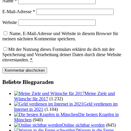
Name
*
E-Mail-Adresse
*
Website
Name, E-Mail-Adresse und Website in diesem Browser für
meinen nächsten Kommentar speichern.
Mit der Nutzung dieses Formulars erklärst du dich mit der
Speicherung und Verarbeitung deiner Daten durch diese Website
einverstanden.
*
Beliebte Blogparaden
Meine Ziele und
Wünsche für 2017
(1.232)
Geld verdienen im
Internet in 2021
(1.104)
Die besten Krapfen in
München
(940)
Online sichtbar werden
(845)
Warum in die Ferne