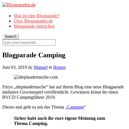
Was ist eine Blogparade?
Über Blogparaden.de
Blogparade einreichen
Blogparade Camping
Juni 03, 2019
by
Manuel
in
Reisen
Freya „dieplaudertasche“ hat auf ihrem Blog eine neue Blogparade
inklusive Gewinnspiel veröffentlicht. Gewinnen könnt ihr einen
BVCD Campingführer 2019.
Dieses mal geht es um das Thema „
Camping
“
Sicher habt auch ihr eure eigene Meinung zum
Thema Camping.