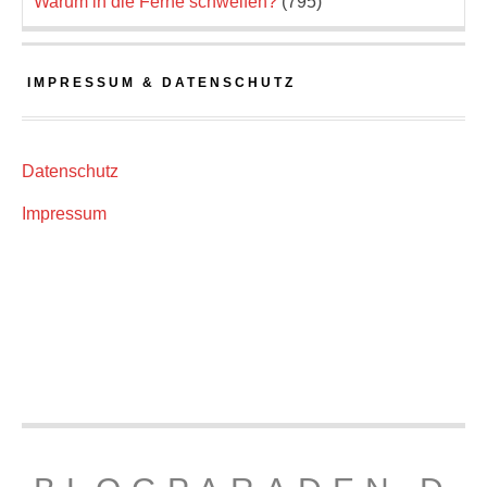
Warum in die Ferne schweifen?
(795)
IMPRESSUM & DATENSCHUTZ
Datenschutz
Impressum