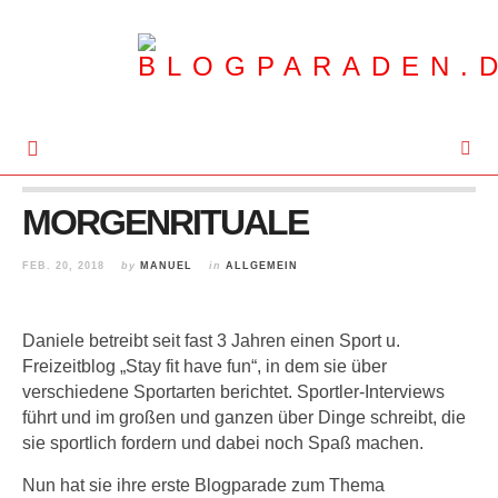
MORGENRITUALE
FEB. 20, 2018
by
MANUEL
in
ALLGEMEIN
Daniele betreibt seit fast 3 Jahren einen Sport u.
Freizeitblog „Stay fit have fun“, in dem sie über
verschiedene Sportarten berichtet. Sportler-Interviews
führt und im großen und ganzen über Dinge schreibt, die
sie sportlich fordern und dabei noch Spaß machen.
Nun hat sie ihre erste Blogparade zum Thema